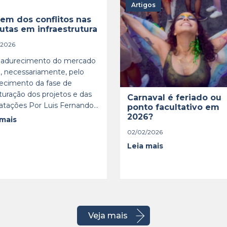
Artigos
em dos conflitos nas
utas em infraestrutura
/2026
adurecimento do mercado
, necessariamente, pelo
lecimento da fase de
turação dos projetos e das
Carnaval é feriado ou
atações Por Luis Fernando...
ponto facultativo em
2026?
 mais
02/02/2026
Leia mais
Veja mais