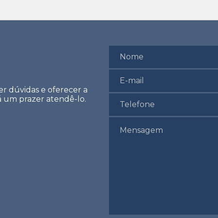
er dúvidas e oferecer a
rá um prazer atendê-lo.