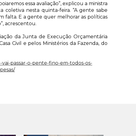
oiaremos essa avaliação”, explicou a ministra
 coletiva nesta quinta-feira. “A gente sabe
 falta. E a gente quer melhorar as políticas
”, acrescentou.
iação da Junta de Execução Orçamentária
asa Civil e pelos Ministérios da Fazenda, do
vai-passar-o-pente-fino-em-todos-os-
pesas/