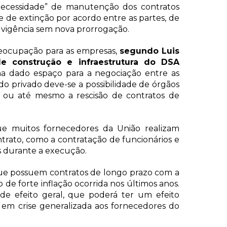
ecessidade” de manutenção dos contratos
ade de extinção por acordo entre as partes, de
 vigência sem nova prorrogação.
reocupação para as empresas,
segundo Luis
e construção e infraestrutura do DSA
a dado espaço para a negociação entre as
do privado deve-se a possibilidade de órgãos
 ou até mesmo a rescisão de contratos de
e muitos fornecedores da União realizam
ntrato, como a contratação de funcionários e
os durante a execução.
ue possuem contratos de longo prazo com a
o de forte inflação ocorrida nos últimos anos.
e efeito geral, que poderá ter um efeito
 em crise generalizada aos fornecedores do