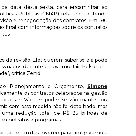
 da data desta sexta, para encaminhar ao
líticas Públicas (CMAP) relatório contendo
evisão e renegociação dos contratos. Em 180
o final com informações sobre os contratos
ntos.
ce da revisão. Eles querem saber se ela pode
assinados durante o governo Jair Bolsonaro.
e”, critica Zenid.
a do Planejamento e Orçamento,
Simone
ficamente os contratos celebrados na gestão
 analisar. Vão ter poder se vão manter ou
omia com essa medida não foi detalhado, mas
ê uma redução total de R$ 25 bilhões de
de contratos e programas.
dança de um desgoverno para um governo e