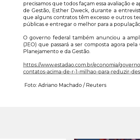
precisamos que todos façam essa avaliação e ap
de Gestão, Esther Dweck, durante a entrevista
que alguns contratos têm excesso e outros tem
públicas e entregar o melhor para a população
O governo federal também anunciou a ampl
(JEO) que passará a ser composta agora pela C
Planejamento e da Gestão.
https://www.estadao.com.br/economia/governo-
contatos-acima-de-r-1-milhao-para-reduzir-des
Foto: Adriano Machado / Reuters