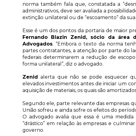
norma também fala que, constatada a “desn
administrativos, deve ser avaliada a possibilid
extinção unilateral ou de “escoamento” da sua
Esse é um dos pontos da portaria de maior p
Fernando Biazin Zenid, sócio da área d
Advogados
. “Embora o texto da norma tenh
partes contratantes, a atenção por parte do la
federais determinarem a redução de escopo
forma unilateral”, diz o advogado.
Zenid
alerta que não se pode esquecer qu
elevados investimentos antes de iniciar um co
aquisição de materiais, os quais são amortizad
Segundo ele, parte relevante das empresas q
União sofreu e ainda sofre os efeitos do períod
O advogado avalia que essa é uma medida d
“drástico” em relação às empresas e culminar
governo.