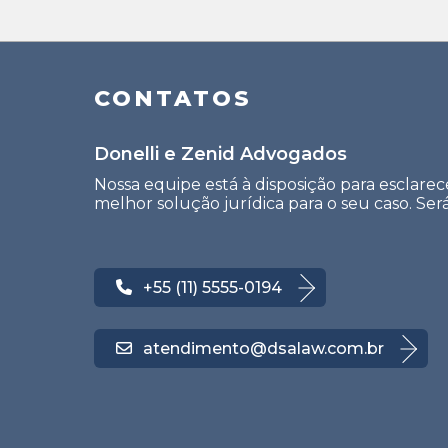
CONTATOS
Donelli e Zenid Advogados
Nossa equipe está à disposição para esclarec
melhor solução jurídica para o seu caso. Se
+55 (11) 5555-0194
atendimento@dsalaw.com.br