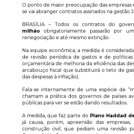
O ponto de maior preocupação das empresas é se
se vai abranger contratos assinados na gestão J
BRASÍLIA – Todos os contratos do gove
milhão
obrigatoriamente passarão por um 
renegociação e até mesmo extinção.
Na equipe econômica, a medida é considerad
de revisão periódica de gastos e de polític
orçamentária de melhoria da eficiência das 
arcabouço fiscal que substituirá o teto de gas
das despesas à inflação).
Fala-se internamente de uma espécie de “mi
chamam a prática dos governos de países ava
públicas para ver se estão dando resultados.
A medida, que faz parte do
Plano Haddad de 
já causa, porém, apreensão das empresas, 
construção civil, que pediam uma revisão pa