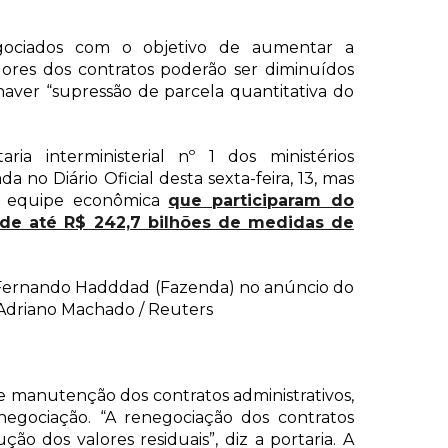
egociados com o objetivo de aumentar a
lores dos contratos poderão ser diminuídos
haver “supressão de parcela quantitativa do
ria interministerial nº 1 dos ministérios
ada no Diário Oficial desta sexta-feira, 13, mas
da equipe econômica
que participaram do
de até R$ 242,7 bilhões de medidas de
 Fernando Hadddad (Fazenda) no anúncio do
: Adriano Machado / Reuters
de manutenção dos contratos administrativos,
enegociação. “A renegociação dos contratos
ão dos valores residuais”, diz a portaria. A