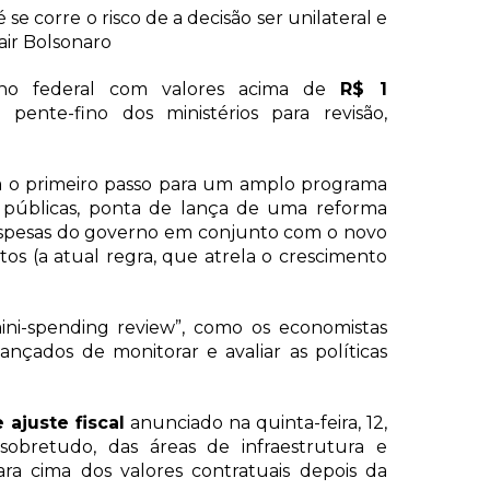
 corre o risco de a decisão ser unilateral e
air Bolsonaro
rno federal com valores acima de
R$ 1
pente-fino dos ministérios para revisão,
a o primeiro passo para um amplo programa
as públicas, ponta de lança de uma reforma
despesas do governo em conjunto com o novo
tos (a atual regra, que atrela o crescimento
ni-spending review”, como os economistas
nçados de monitorar e avaliar as políticas
ajuste fiscal
anunciado na quinta-feira, 12,
sobretudo, das áreas de infraestrutura e
ra cima dos valores contratuais depois da