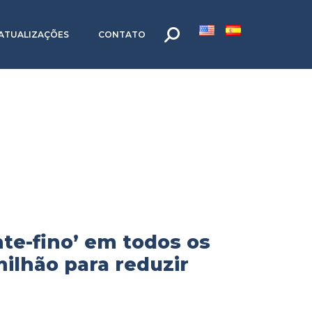
ATUALIZAÇÕES
CONTATO
nte-fino’ em todos os
milhão para reduzir