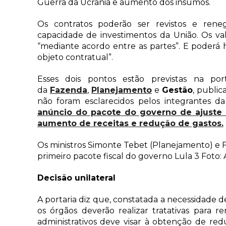
Guerra da Ucrânia e aumento dos insumos.
Os contratos poderão ser revistos e ren
capacidade de investimentos da União. Os va
“mediante acordo entre as partes”. E poderá 
objeto contratual”.
Esses dois pontos estão previstas na porta
da
Fazenda
,
Planejamento
e
Gestão
, public
não foram esclarecidos pelos integrantes 
anúncio do pacote do governo de ajuste 
aumento de receitas e redução de gastos.
Os ministros Simonte Tebet (Planejamento) e
primeiro pacote fiscal do governo Lula 3 Foto
Decisão unilateral
A portaria diz que, constatada a necessidade 
os órgãos deverão realizar tratativas para r
administrativos deve visar à obtenção de reduç