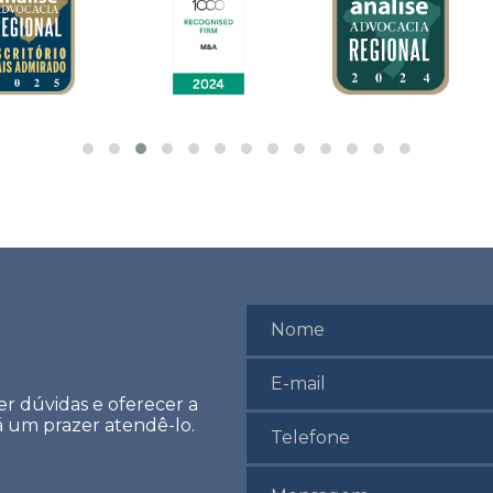
er dúvidas e oferecer a
rá um prazer atendê-lo.