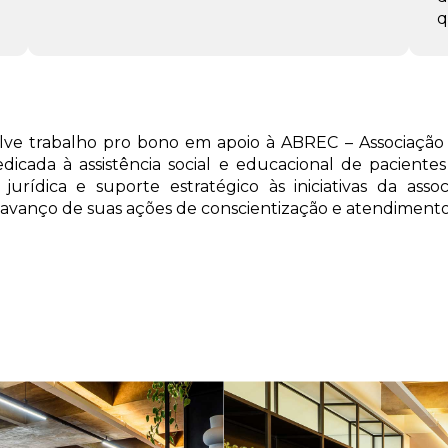
q
olve trabalho pro bono em apoio à ABREC – Associação
dicada à assistência social e educacional de paciente
 jurídica e suporte estratégico às iniciativas da asso
 o avanço de suas ações de conscientização e atendimen