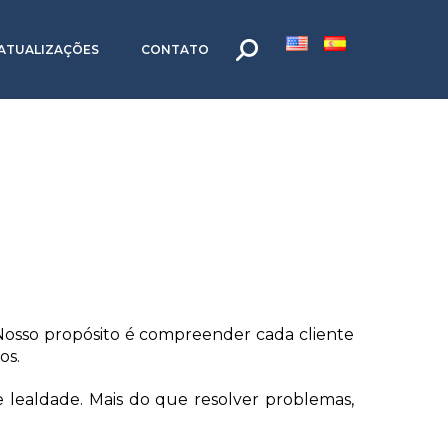
ATUALIZAÇÕES
CONTATO
 Nosso propósito é compreender cada cliente
os.
 e lealdade. Mais do que resolver problemas,