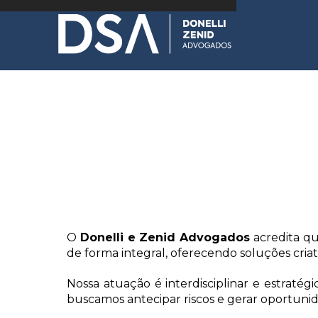
QUEM SOMOS
O
Donelli e Zenid Advogados
acredita qu
de forma integral, oferecendo soluções criati
Nossa atuação é interdisciplinar e estratég
buscamos antecipar riscos e gerar oportuni