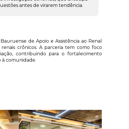
uestões antes de virarem tendência.
 Bauruense de Apoio e Assistência ao Renal
s renais crônicos. A parceria tem como foco
ciação, contribuindo para o fortalecimento
to à comunidade.