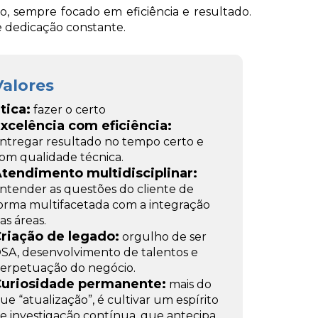
 sempre focado em eficiência e resultado.
e dedicação constante.
Valores
tica:
fazer o certo
xcelência com eficiência:
ntregar resultado no tempo certo e
om qualidade técnica.
tendimento multidisciplinar:
ntender as questões do cliente de
orma multifacetada com a integração
as áreas.
riação de legado:
orgulho de ser
SA, desenvolvimento de talentos e
erpetuação do negócio.
uriosidade permanente:
mais do
ue “atualização”, é cultivar um espírito
e investigação contínua, que antecipa