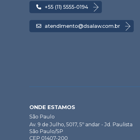
+55 (11) 5555-0194
atendimento@dsalaw.com.br
ONDE ESTAMOS
São Paulo
Av. 9 de Julho, 5017, 5º andar - Jd. Paulista
São Paulo/SP
CEP 01407-200