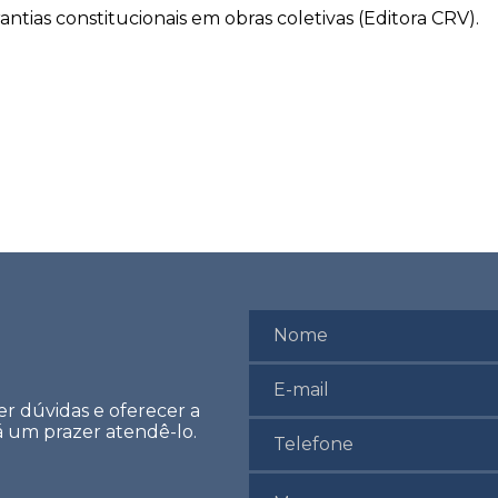
rantias constitucionais em obras coletivas (Editora CRV).
er dúvidas e oferecer a
rá um prazer atendê-lo.