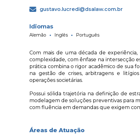
gustavo.lucredi@dsalaw.com.br
Idiomas
Alemão
Inglês
Português
Com mais de uma década de experiência, G
complexidade, com ênfase na intersecção est
prática combina o rigor acadêmico de sua 
na gestão de crises, arbitragens e litígi
operações societárias.
Possui sólida trajetória na definição de est
modelagem de soluções preventivas para miti
com fluência em demandas que exigem conhe
Áreas de Atuação