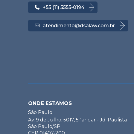
+55 (11) 5555-0194
atendimento@dsalaw.com.br
ONDE ESTAMOS
São Paulo
Av. 9 de Julho, 5017, 5º andar - Jd. Paulista
São Paulo/SP
CEP 01407-200