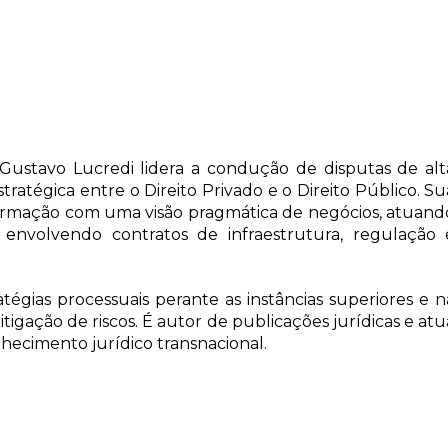
ustavo Lucredi lidera a condução de disputas de alt
ratégica entre o Direito Privado e o Direito Público. Su
formação com uma visão pragmática de negócios, atuand
os envolvendo contratos de infraestrutura, regulação 
ratégias processuais perante as instâncias superiores e n
gação de riscos. É autor de publicações jurídicas e atu
cimento jurídico transnacional.