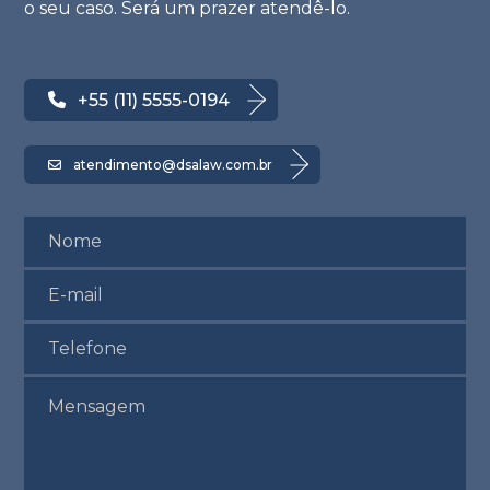
o seu caso. Será um prazer atendê-lo.
+55 (11) 5555-0194
atendimento@dsalaw.com.br