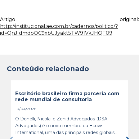
Artigo original:
http://institucional.ae.com.br/cadernos/politico/?
id=QnJldmdoOC9xbUJyakt5TW91VkJHQT09
Conteúdo relacionado
Escritório brasileiro firma parceria com
rede mundial de consultoria
10/04/2026
O Donelli, Nicolai e Zenid Advogados (DSA
Advogados) é o novo membro da Ecovis
International, uma das principais redes globais...