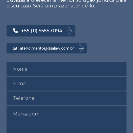
dúvidas e oferecer a melhor solução jurídica para
o seu caso. Será um prazer atendê-lo.
+55 (11) 5555-0194
atendimento@dsalaw.com.br