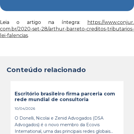
Leia o artigo na íntegra:
https://www.conjur.
com.br/2020-set-28/arthur-
barreto-creditos-tributarios-
lei-falencias
.
Conteúdo relacionado
Escritório brasileiro firma parceria com
rede mundial de consultoria
10/04/2026
O Donelli, Nicolai e Zenid Advogados (DSA
Advogados) é o novo membro da Ecovis
International, uma das principais redes globais...