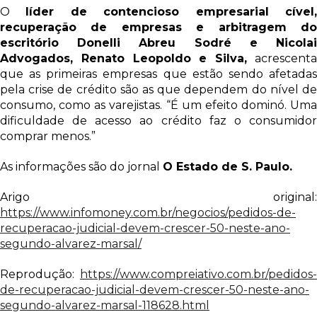
O
líder de contencioso empresarial cível
recuperação de empresas e arbitragem do
escritório Donelli Abreu Sodré e Nicolai
Advogados, Renato Leopoldo e Silva,
acrescent
que as primeiras empresas que estão sendo afetadas
pela crise de crédito são as que dependem do nível de
consumo, como as varejistas. “É um efeito dominó. Uma
dificuldade de acesso ao crédito faz o consumidor
comprar menos.”
As informações são do jornal
O Estado de S. Paulo.
Arigo original:
https://www.infomoney.com.br/negocios/pedidos-de-
recuperacao-judicial-devem-crescer-50-neste-ano-
segundo-alvarez-marsal/
Reprodução:
https://www.compreiativo.com.br/pedidos-
de-recuperacao-judicial-devem-crescer-50-neste-ano-
segundo-alvarez-marsal-118628.html