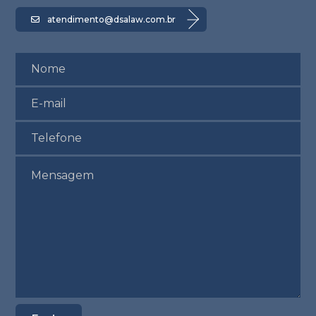
atendimento@dsalaw.com.br