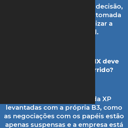
liminarmente os efeitos da decisão,
de forma a possibilitar a retomada
das negociações e viabilizar a
recuperação judicial.
E como o acionista da MMX deve
proceder diante do ocorrido?
Segundo informações da XP
levantadas com a própria B3, como
as negociações com os papéis estão
apenas suspensas e a empresa está