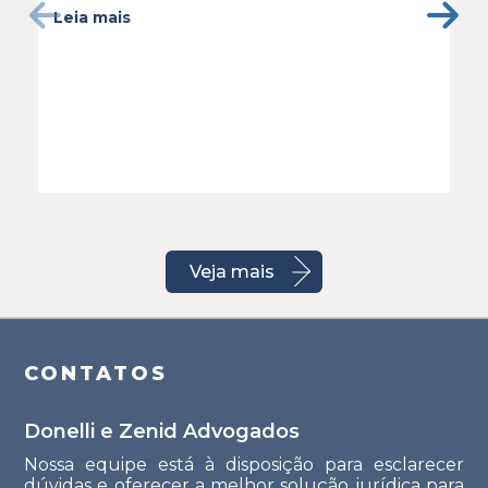
Leia mais
Veja mais
CONTATOS
Donelli e Zenid Advogados
Nossa equipe está à disposição para esclarecer
dúvidas e oferecer a melhor solução jurídica para