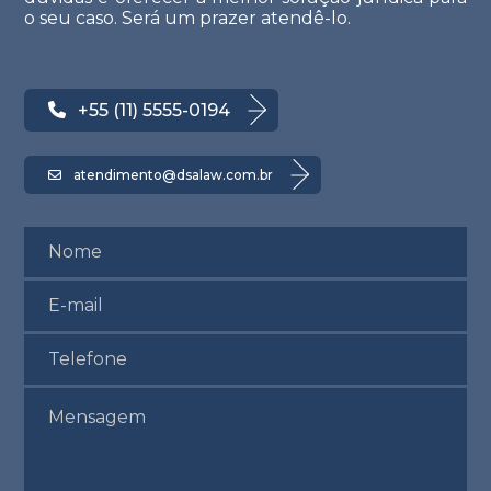
o seu caso. Será um prazer atendê-lo.
+55 (11) 5555-0194
atendimento@dsalaw.com.br