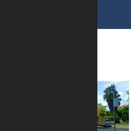
ARTIGOS