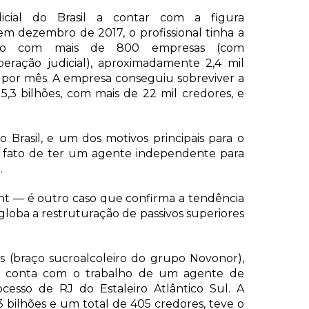
icial do Brasil a contar com a figura
m dezembro de 2017, o profissional tinha a
rupo com mais de 800 empresas (com
eração judicial), aproximadamente 2,4 mil
s por mês. A empresa conseguiu sobreviver a
,3 bilhões, com mais de 22 mil credores, e
o Brasil, e um dos motivos principais para o
o fato de ter um agente independente para
.
t — é outro caso que confirma a tendência
globa a restruturação de passivos superiores
(braço sucroalcoleiro do grupo Novonor),
 conta com o trabalho de um agente de
cesso de RJ do Estaleiro Atlântico Sul. A
 bilhões e um total de 405 credores, teve o