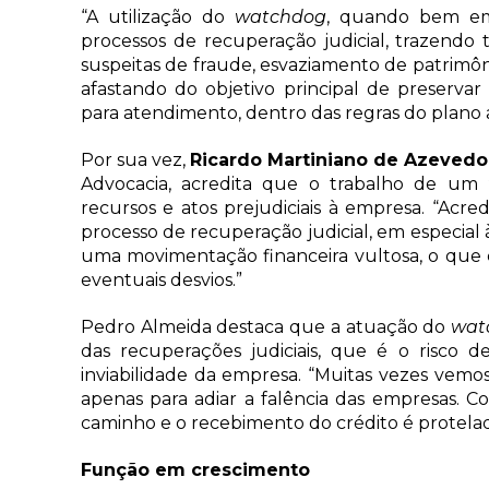
“A utilização do
watchdog
, quando bem em
processos de recuperação judicial, trazendo 
suspeitas de fraude, esvaziamento de patrimôn
afastando do objetivo principal de preservar
para atendimento, dentro das regras do plano 
Por sua vez,
Ricardo Martiniano de Azevedo
Advocacia, acredita que o trabalho de um
recursos e atos prejudiciais à empresa. “Acre
processo de recuperação judicial, em especia
uma movimentação financeira vultosa, o que c
eventuais desvios.”
Pedro Almeida destaca que a atuação do
wat
das recuperações judiciais, que é o risco 
inviabilidade da empresa. “Muitas vezes vem
apenas para adiar a falência das empresas. 
caminho e o recebimento do crédito é protelad
Função em crescimento