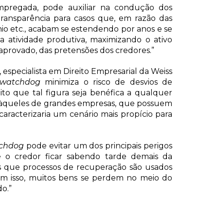
pregada, pode auxiliar na condução dos
transparência para casos que, em razão das
io etc., acabam se estendendo por anos e se
 a atividade produtiva, maximizando o ativo
aprovado, das pretensões dos credores.”
, especialista em Direito Empresarial da Weiss
watchdog
minimiza o risco de desvios de
dito que tal figura seja benéfica a qualquer
l àqueles de grandes empresas, que possuem
aracterizaria um cenário mais propício para
chdog
pode evitar um dos principais perigos
de o credor ficar sabendo tarde demais da
os que processos de recuperação são usados
Com isso, muitos bens se perdem no meio do
o.”