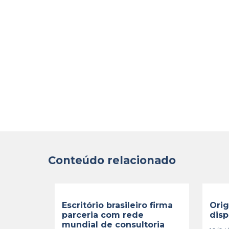
Conteúdo relacionado
Escritório brasileiro firma
Orig
parceria com rede
disp
mundial de consultoria