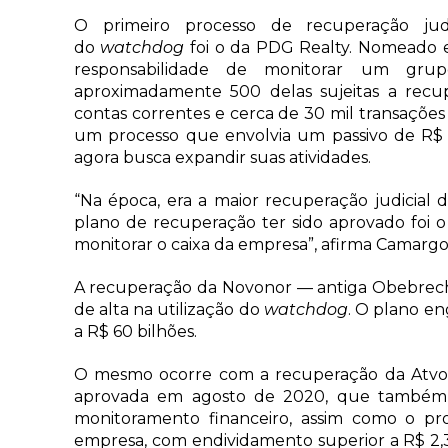
O primeiro processo de recuperação jud
do
watchdog
foi o da PDG Realty. Nomeado e
responsabilidade de monitorar um g
aproximadamente 500 delas sujeitas a recup
contas correntes e cerca de 30 mil transaçõe
um processo que envolvia um passivo de R$ 5
agora busca expandir suas atividades.
“Na época, era a maior recuperação judicial d
plano de recuperação ter sido aprovado foi 
monitorar o caixa da empresa”, afirma Camargo
A recuperação da Novonor — antiga Obebrech
de alta na utilização do
watchdog
. O plano en
a R$ 60 bilhões.
O mesmo ocorre com a recuperação da Atvos 
aprovada em agosto de 2020, que também
monitoramento financeiro, assim como o pro
empresa, com endividamento superior a R$ 2,3