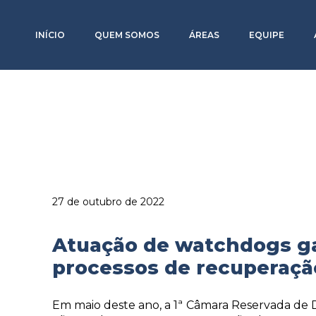
INÍCIO
QUEM SOMOS
ÁREAS
EQUIPE
27 de outubro de 2022
Atuação de watchdogs g
processos de recuperação
Em maio deste ano, a 1ª Câmara Reservada de D