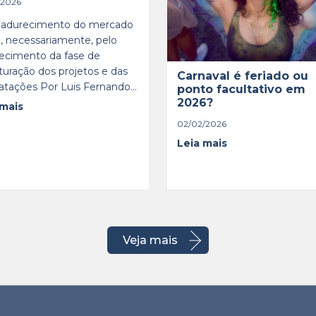
/2026
adurecimento do mercado
, necessariamente, pelo
lecimento da fase de
turação dos projetos e das
Carnaval é feriado ou
atações Por Luis Fernando...
ponto facultativo em
2026?
 mais
02/02/2026
Leia mais
Veja mais