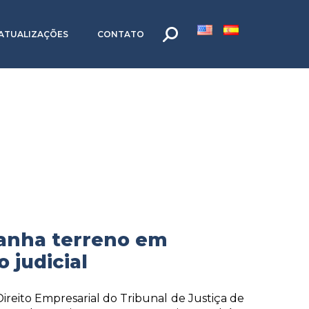
ATUALIZAÇÕES
CONTATO
anha terreno em
 judicial
ireito Empresarial do Tribunal de Justiça de