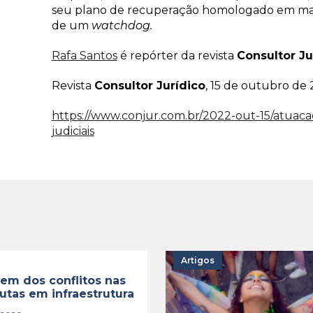
seu plano de recuperação homologado em maio
de um
watchdog.
Rafa Santos
é repórter da revista
Consultor Ju
Revista
Consultor Jurídico
, 15 de outubro de
https://www.conjur.com.br/2022-out-15/atua
judiciais
Artigos
em dos conflitos nas
utas em infraestrutura