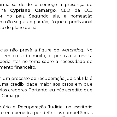
 forma se desde o começo a presença de
pina
Cypriano Camargo
, CEO da CCC
tor no país. Segundo ele, a nomeação
 não seguiu o padrão, já que o profissional
o do plano de RJ.
cias
não prevê a figura do
watchdog
. No
 tem crescido muito, e por isso a revista
ecialistas no tema sobre a necessidade de
mento financeiro.
 um processo de recuperação judicial. Ela é
 uma credibilidade maior aos casos em que
elos credores. Portanto, eu não acredito que
iz Camargo.
ietário e Recuperação Judicial no escritório
 seria benéfica por definir as competências