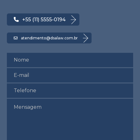
+55 (11) 5555-0194
atendimento@dsalaw.com.br