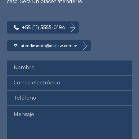
caso. Será un placer atenderle.
+55 (11) 5555-0194
atendimento@dsalaw.com.br