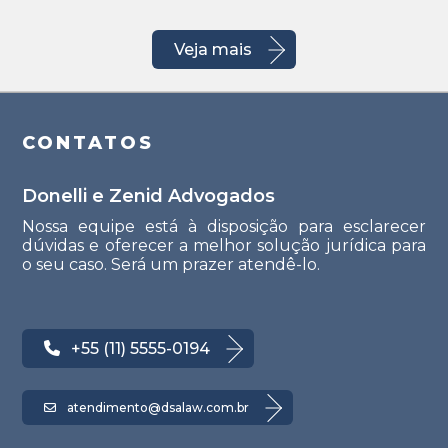
Veja mais
CONTATOS
Donelli e Zenid Advogados
Nossa equipe está à disposição para esclarecer
dúvidas e oferecer a melhor solução jurídica para
o seu caso. Será um prazer atendê-lo.
+55 (11) 5555-0194
atendimento@dsalaw.com.br